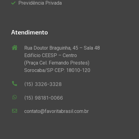
Previdência Privada
Atendimento
Rua Doutor Braguinha, 45 – Sala 48
Edifício CEESP – Centro
(Praça Cel. Fernando Prestes)
Sorocaba/SP CEP: 18010-120
(15) 3326-3328
(15) 98181-0066
contato@favoritabrasil.com.br